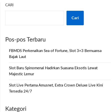
CARI
Cari
Pos-pos Terbaru
FBMDS Perkenalkan Sea of Fortune, Slot 3×3 Bernuansa
Bajak Laut
Slot Baru Spinomenal Hadirkan Suasana Eksotis Lewat
Majestic Lemur
Slot Live Pertama Amusnet, Extra Crown Deluxe Live Kini
Tersedia 24/7
Kategori