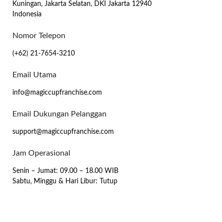
Kuningan, Jakarta Selatan, DKI Jakarta 12940
Indonesia
Nomor Telepon
(+62) 21-7654-3210
Email Utama
info@magiccupfranchise.com
Email Dukungan Pelanggan
support@magiccupfranchise.com
Jam Operasional
Senin – Jumat: 09.00 – 18.00 WIB
Sabtu, Minggu & Hari Libur: Tutup